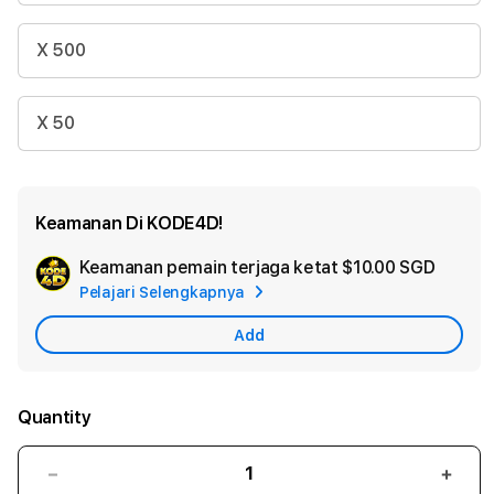
X 500
X 50
Keamanan Di KODE4D!
Keamanan pemain terjaga ketat
$10.00 SGD
Add
Pelajari Selengkapnya
Apple
Care
Add
Quantity
Decrease
Incr